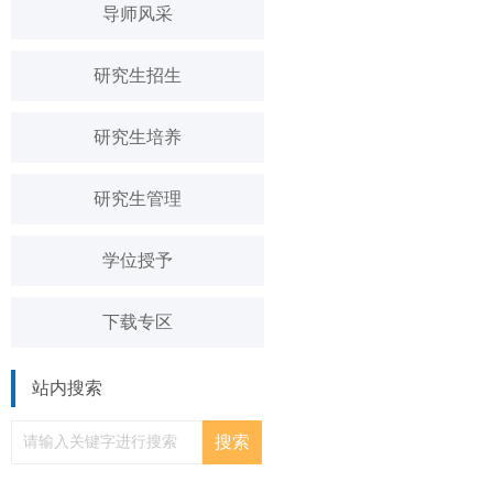
导师风采
研究生招生
研究生培养
研究生管理
学位授予
下载专区
站内搜索