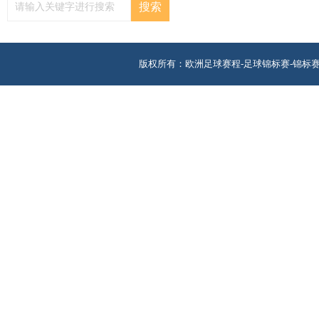
版权所有：欧洲足球赛程-足球锦标赛-锦标赛 地