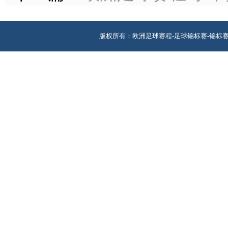
版权所有：欧洲足球赛程-足球锦标赛-锦标赛 地