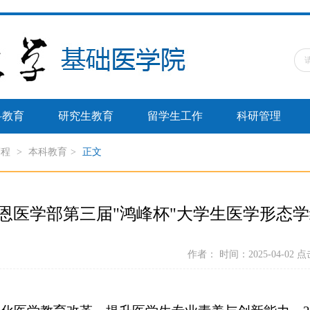
科教育
研究生教育
留学生工作
科研管理
赛程
>
本科教育
>
正文
恩医学部第三届"鸿峰杯"大学生医学形态
作者： 时间：2025-04-02 