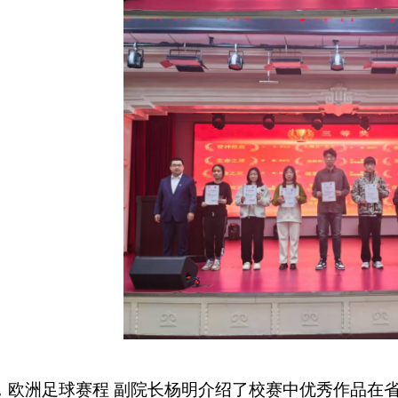
，欧洲足球赛程 副院长杨明介绍了校赛中优秀作品在