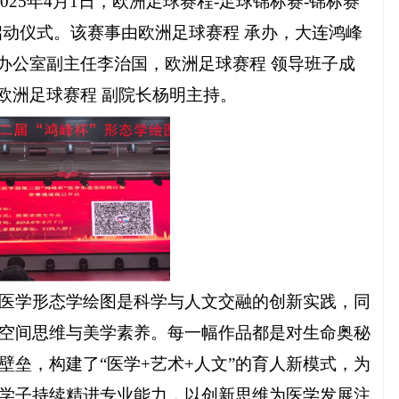
025
年
4
月
1
日，欧洲足球赛程-足球锦标赛-锦标赛
启动仪式。该赛事由欧洲足球赛程 承办，大连鸿峰
办公室副主任李治国，欧洲足球赛程 领导班子成
欧洲足球赛程 副院长杨明主持。
医学形态学绘图是科学与人文交融的创新实践，同
空间思维与美学素养。每一幅作品都是对生命奥秘
壁垒，构建了“医学
+
艺术
+
人文”的育人新模式，为
学子持续精进专业能力，以创新思维为医学发展注