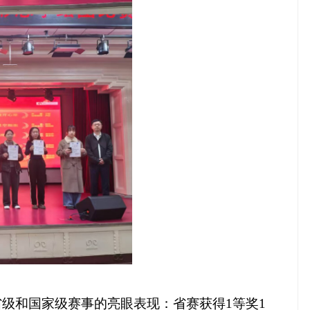
省级和国家级赛事的亮眼表现：省赛获得
1
等奖
1