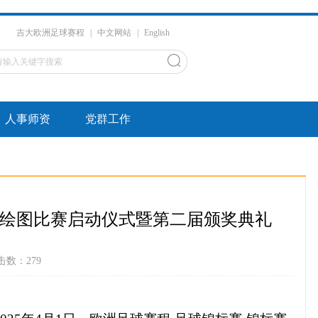
吉大欧洲足球赛程
|
中文网站
|
English
人事师资
党群工作
学绘图比赛启动仪式暨第二届颁奖典礼
点击数：
279