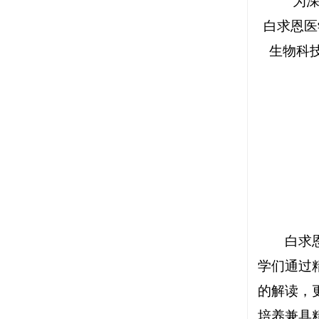
为
白求恩医
生物科
白求
学们通过
的解读，
培养兼具