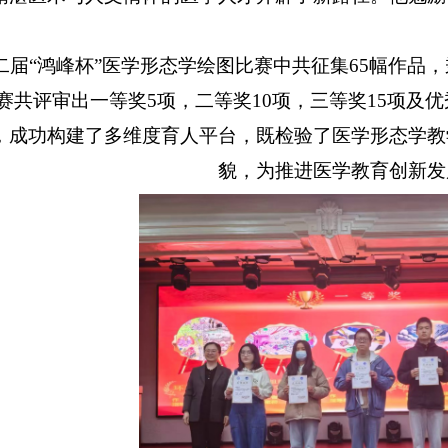
二届“鸿峰杯”医学形态学绘图比赛中共征集
65
幅作品，
赛共评审出一等奖
5
项，二等奖
10
项，三等奖
15
项及优
，成功构建了多维度育人平台，既检验了医学形态学教
貌，为推进医学教育创新发