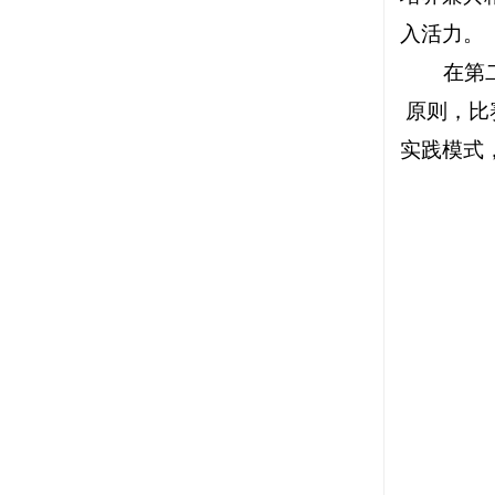
入活力。
在第
原则，比
实践模式