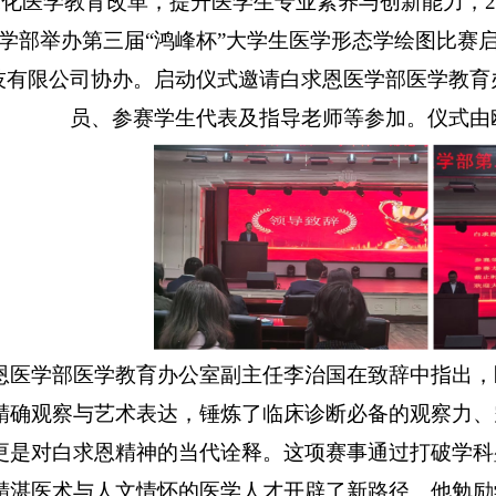
深化医学教育改革，提升医学生专业素养与创新能力，
2
学部举办第三届“鸿峰杯”大学生医学形态学绘图比赛
技有限公司协办。启动仪式邀请白求恩医学部医学教育
员、参赛学生代表及指导老师等参加。仪式由
恩医学部医学教育办公室副主任李治国在致辞中指出，
精确观察与艺术表达，锤炼了临床诊断必备的观察力、
更是对白求恩精神的当代诠释。这项赛事通过打破学科
精湛医术与人文情怀的医学人才开辟了新路径。他勉励