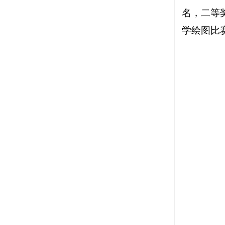
名，二等
学绘图比